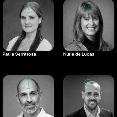
Paula Serratosa
Nuria de Lucas